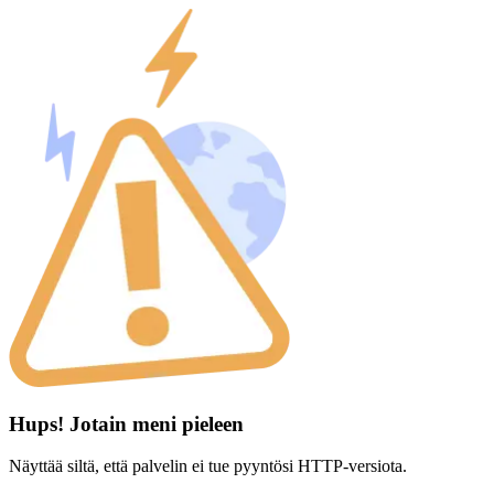
Hups! Jotain meni pieleen
Näyttää siltä, että palvelin ei tue pyyntösi HTTP-versiota.