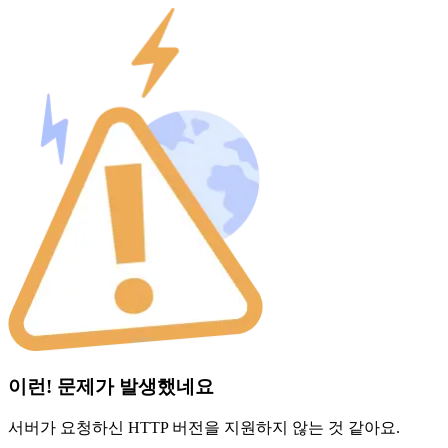
이런! 문제가 발생했네요
서버가 요청하신 HTTP 버전을 지원하지 않는 것 같아요.