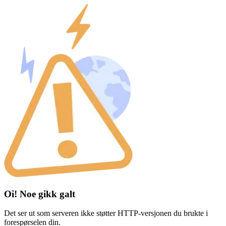
Oi! Noe gikk galt
Det ser ut som serveren ikke støtter HTTP-versjonen du brukte i
forespørselen din.