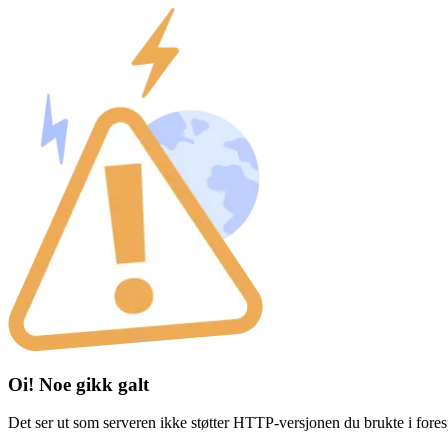
Oi! Noe gikk galt
Det ser ut som serveren ikke støtter HTTP-versjonen du brukte i fores