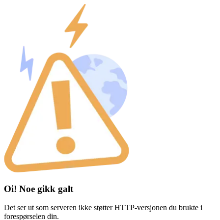
Oi! Noe gikk galt
Det ser ut som serveren ikke støtter HTTP-versjonen du brukte i
forespørselen din.