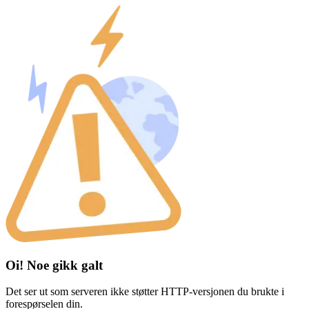
Oi! Noe gikk galt
Det ser ut som serveren ikke støtter HTTP-versjonen du brukte i
forespørselen din.