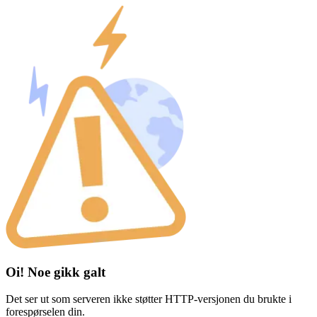
Oi! Noe gikk galt
Det ser ut som serveren ikke støtter HTTP-versjonen du brukte i
forespørselen din.