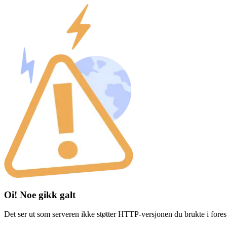
Oi! Noe gikk galt
Det ser ut som serveren ikke støtter HTTP-versjonen du brukte i fores