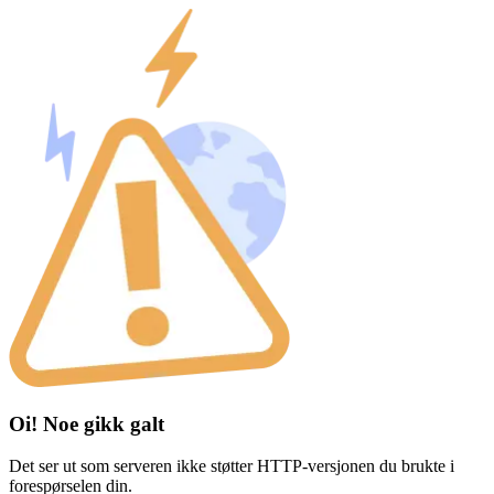
Oi! Noe gikk galt
Det ser ut som serveren ikke støtter HTTP-versjonen du brukte i
forespørselen din.