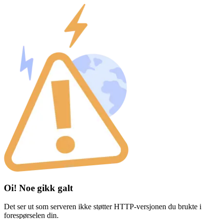
Oi! Noe gikk galt
Det ser ut som serveren ikke støtter HTTP-versjonen du brukte i
forespørselen din.