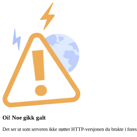
Oi! Noe gikk galt
Det ser ut som serveren ikke støtter HTTP-versjonen du brukte i fores