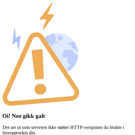
Oi! Noe gikk galt
Det ser ut som serveren ikke støtter HTTP-versjonen du brukte i
forespørselen din.