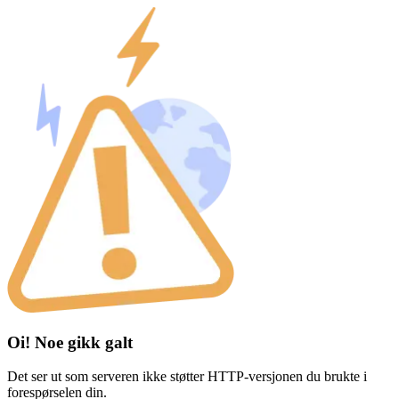
Oi! Noe gikk galt
Det ser ut som serveren ikke støtter HTTP-versjonen du brukte i
forespørselen din.