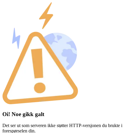
Oi! Noe gikk galt
Det ser ut som serveren ikke støtter HTTP-versjonen du brukte i
forespørselen din.