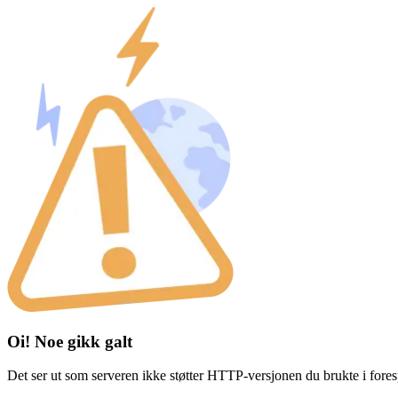
Oi! Noe gikk galt
Det ser ut som serveren ikke støtter HTTP-versjonen du brukte i fores