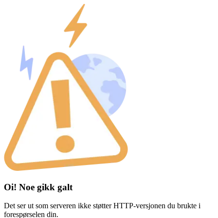
Oi! Noe gikk galt
Det ser ut som serveren ikke støtter HTTP-versjonen du brukte i
forespørselen din.