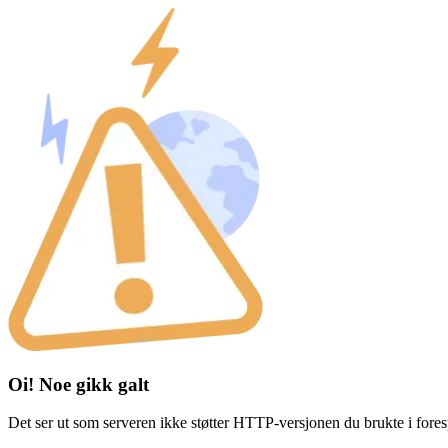
Oi! Noe gikk galt
Det ser ut som serveren ikke støtter HTTP-versjonen du brukte i fores