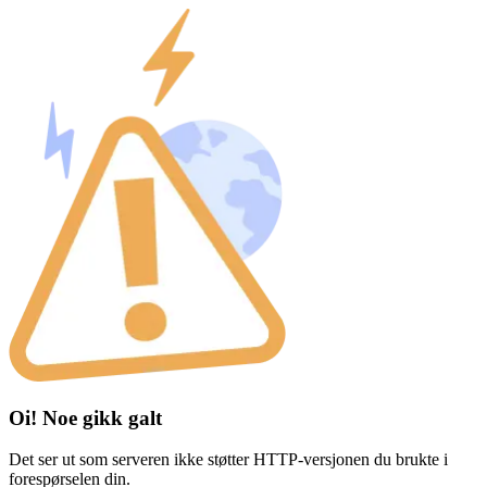
Oi! Noe gikk galt
Det ser ut som serveren ikke støtter HTTP-versjonen du brukte i
forespørselen din.