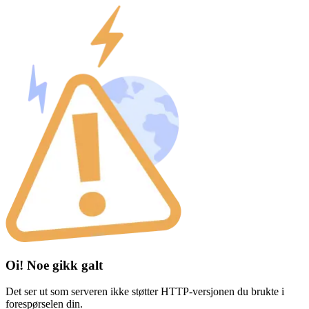
Oi! Noe gikk galt
Det ser ut som serveren ikke støtter HTTP-versjonen du brukte i
forespørselen din.