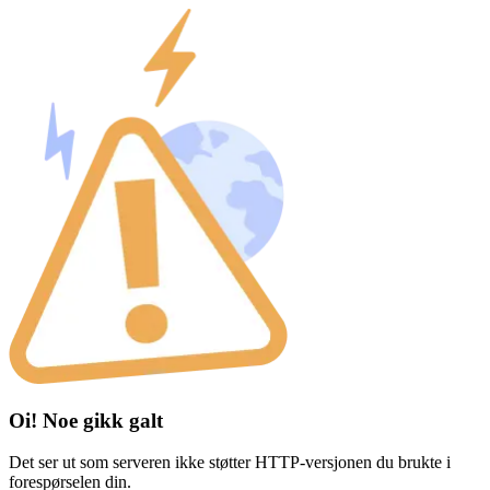
Oi! Noe gikk galt
Det ser ut som serveren ikke støtter HTTP-versjonen du brukte i
forespørselen din.