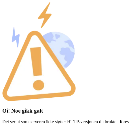
Oi! Noe gikk galt
Det ser ut som serveren ikke støtter HTTP-versjonen du brukte i fores