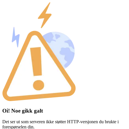
Oi! Noe gikk galt
Det ser ut som serveren ikke støtter HTTP-versjonen du brukte i
forespørselen din.