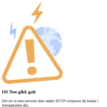
Oi! Noe gikk galt
Det ser ut som serveren ikke støtter HTTP-versjonen du brukte i
forespørselen din.