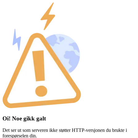
Oi! Noe gikk galt
Det ser ut som serveren ikke støtter HTTP-versjonen du brukte i
forespørselen din.