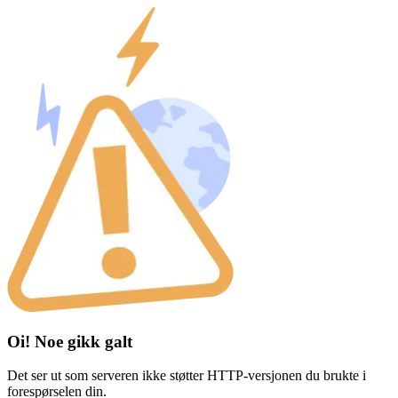
Oi! Noe gikk galt
Det ser ut som serveren ikke støtter HTTP-versjonen du brukte i
forespørselen din.