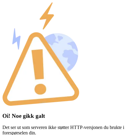
Oi! Noe gikk galt
Det ser ut som serveren ikke støtter HTTP-versjonen du brukte i
forespørselen din.