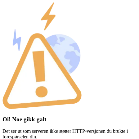
Oi! Noe gikk galt
Det ser ut som serveren ikke støtter HTTP-versjonen du brukte i
forespørselen din.