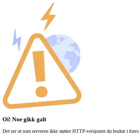
Oi! Noe gikk galt
Det ser ut som serveren ikke støtter HTTP-versjonen du brukte i fores