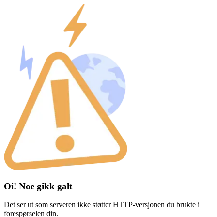
Oi! Noe gikk galt
Det ser ut som serveren ikke støtter HTTP-versjonen du brukte i
forespørselen din.