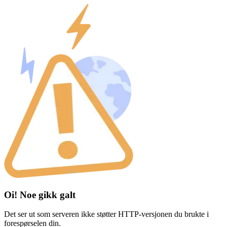
Oi! Noe gikk galt
Det ser ut som serveren ikke støtter HTTP-versjonen du brukte i
forespørselen din.