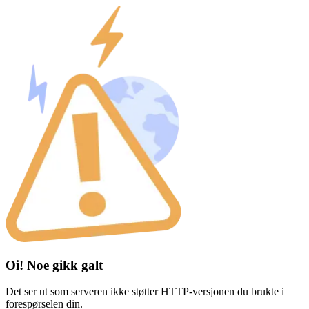
Oi! Noe gikk galt
Det ser ut som serveren ikke støtter HTTP-versjonen du brukte i
forespørselen din.