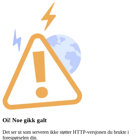
Oi! Noe gikk galt
Det ser ut som serveren ikke støtter HTTP-versjonen du brukte i
forespørselen din.