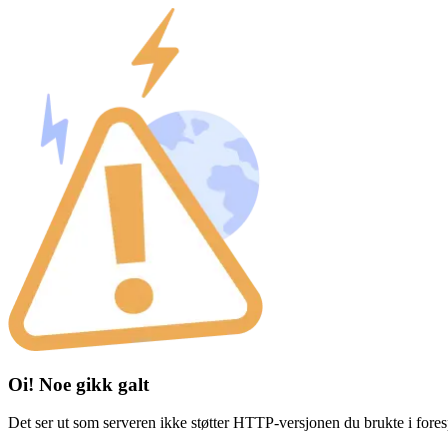
Oi! Noe gikk galt
Det ser ut som serveren ikke støtter HTTP-versjonen du brukte i fores