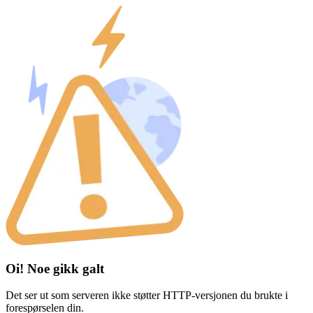
Oi! Noe gikk galt
Det ser ut som serveren ikke støtter HTTP-versjonen du brukte i
forespørselen din.