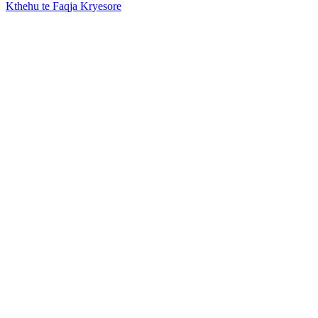
Kthehu te Faqja Kryesore