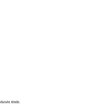
rkesën tënde.