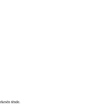
rkesën tënde.