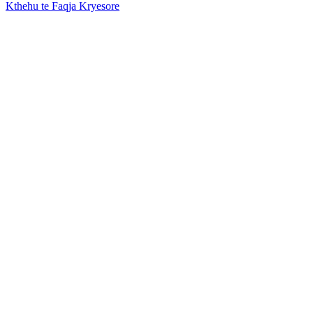
Kthehu te Faqja Kryesore