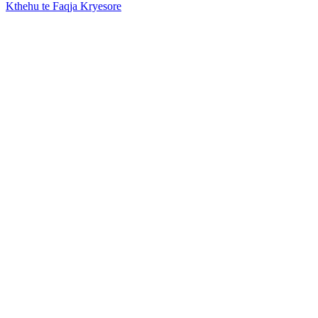
Kthehu te Faqja Kryesore