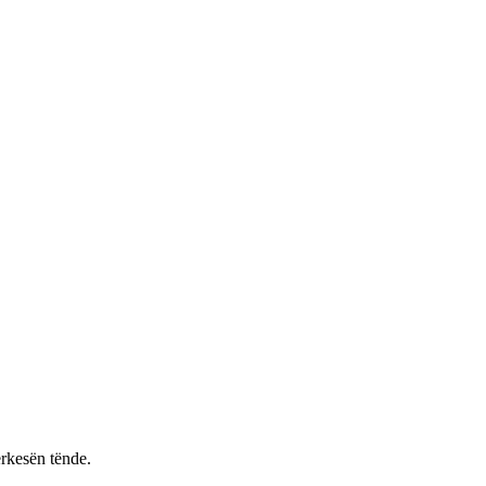
rkesën tënde.