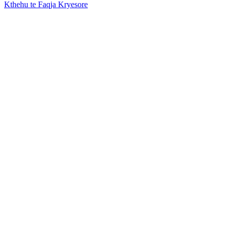
Kthehu te Faqja Kryesore