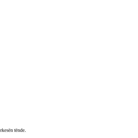
rkesën tënde.