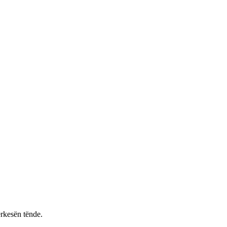
rkesën tënde.