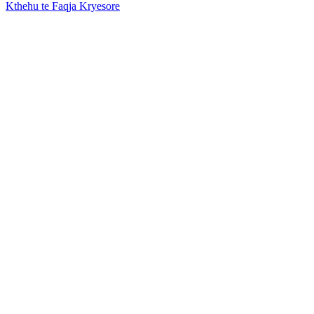
Kthehu te Faqja Kryesore