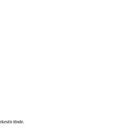
rkesën tënde.