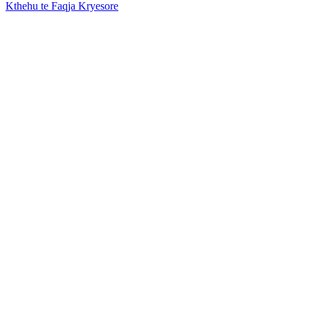
Kthehu te Faqja Kryesore