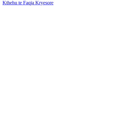
Kthehu te Faqja Kryesore