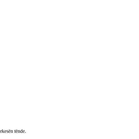
rkesën tënde.