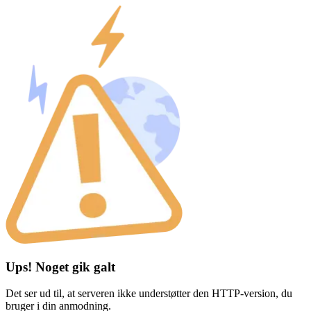
Ups! Noget gik galt
Det ser ud til, at serveren ikke understøtter den HTTP-version, du
bruger i din anmodning.