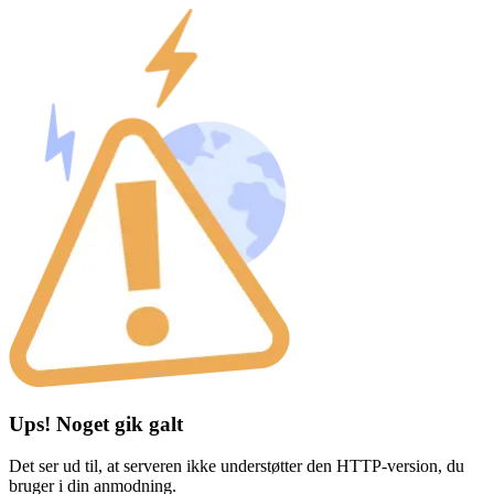
Ups! Noget gik galt
Det ser ud til, at serveren ikke understøtter den HTTP-version, du
bruger i din anmodning.