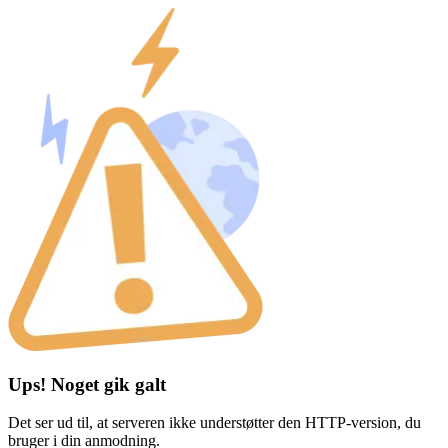
Ups! Noget gik galt
Det ser ud til, at serveren ikke understøtter den HTTP-version, du
bruger i din anmodning.