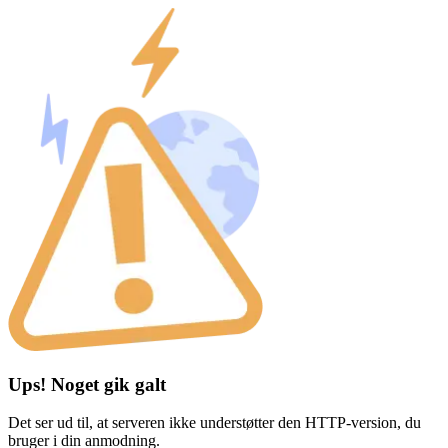
Ups! Noget gik galt
Det ser ud til, at serveren ikke understøtter den HTTP-version, du
bruger i din anmodning.