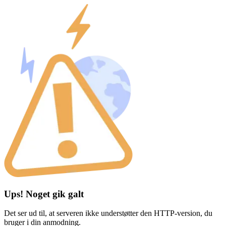
Ups! Noget gik galt
Det ser ud til, at serveren ikke understøtter den HTTP-version, du
bruger i din anmodning.