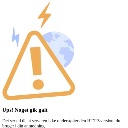
Ups! Noget gik galt
Det ser ud til, at serveren ikke understøtter den HTTP-version, du
bruger i din anmodning.