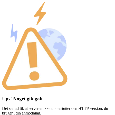
Ups! Noget gik galt
Det ser ud til, at serveren ikke understøtter den HTTP-version, du
bruger i din anmodning.