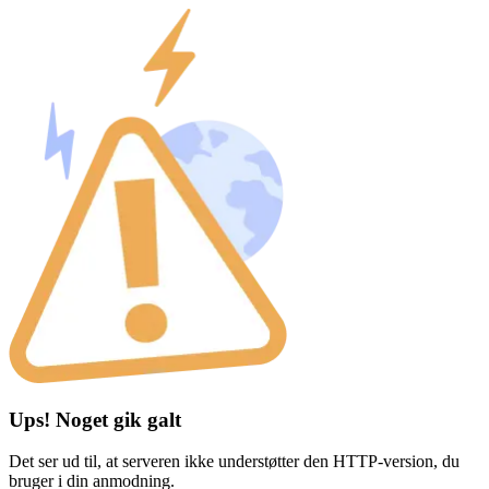
Ups! Noget gik galt
Det ser ud til, at serveren ikke understøtter den HTTP-version, du
bruger i din anmodning.