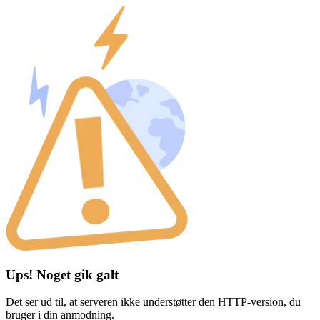
Ups! Noget gik galt
Det ser ud til, at serveren ikke understøtter den HTTP-version, du
bruger i din anmodning.